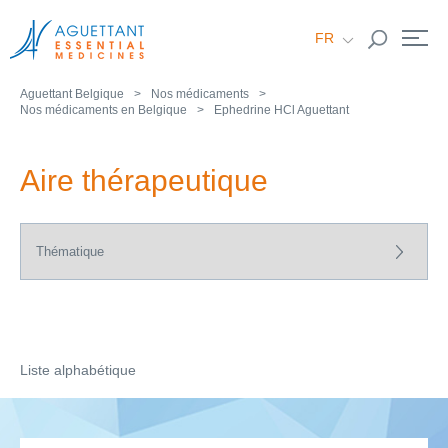
FR
NL
Aguettant Belgique
Nos médicaments
Nos médicaments en Belgique
Ephedrine HCl Aguettant
Aire thérapeutique
Liste alphabétique